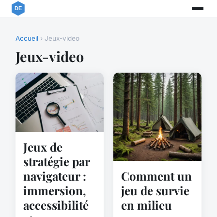
Accueil
› Jeux-video
Jeux-video
Jeux de
stratégie par
navigateur :
Comment un
immersion,
jeu de survie
accessibilité
en milieu