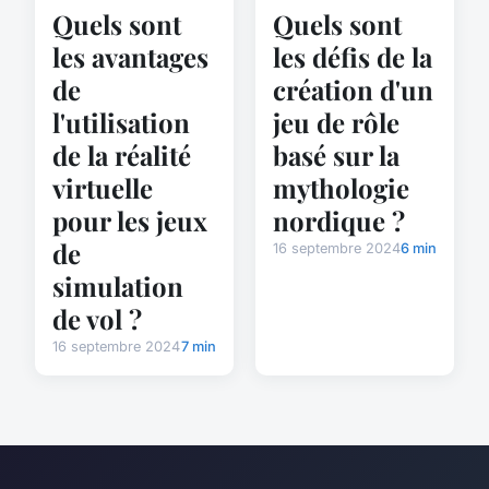
Quels sont
Quels sont
les avantages
les défis de la
de
création d'un
l'utilisation
jeu de rôle
de la réalité
basé sur la
virtuelle
mythologie
pour les jeux
nordique ?
de
16 septembre 2024
6 min
simulation
de vol ?
16 septembre 2024
7 min