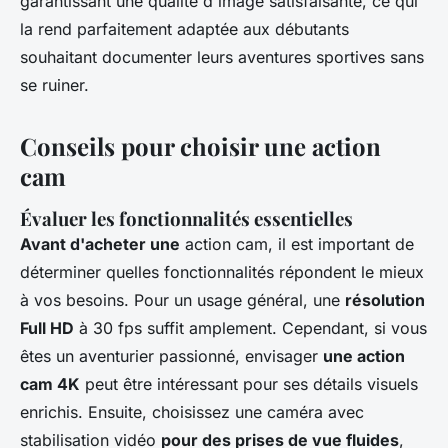
garantissant une qualité d'image satisfaisante, ce qui
la rend parfaitement adaptée aux débutants
souhaitant documenter leurs aventures sportives sans
se ruiner.
Conseils pour choisir une action
cam
Évaluer les fonctionnalités essentielles
Avant d'acheter une
action cam, il est important de
déterminer quelles fonctionnalités répondent le mieux
à vos besoins. Pour un usage général, une
résolution
Full HD
à 30 fps suffit amplement. Cependant, si vous
êtes un aventurier passionné, envisager
une action
cam 4K
peut être intéressant pour ses détails visuels
enrichis. Ensuite, choisissez une caméra avec
stabilisation vidéo
pour des prises de vue fluides
,