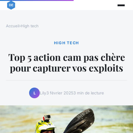
Accueil
›
High tech
HIGH TECH
Top 5 action cam pas chère
pour capturer vos exploits
Lily
3 février 2025
3 min de lecture
L