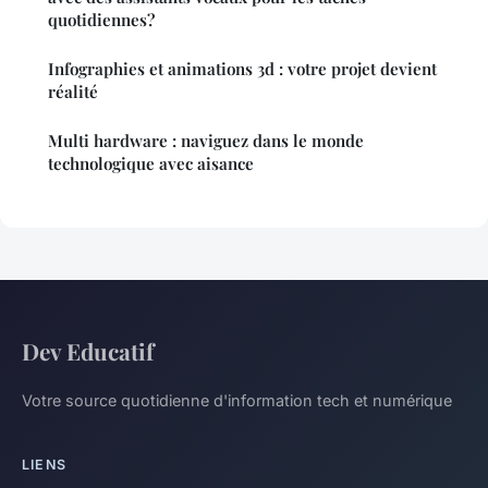
quotidiennes?
Infographies et animations 3d : votre projet devient
réalité
Multi hardware : naviguez dans le monde
technologique avec aisance
Dev Educatif
Votre source quotidienne d'information tech et numérique
LIENS