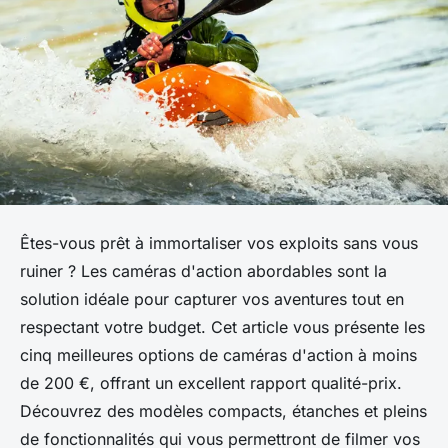
Êtes-vous prêt à immortaliser vos exploits sans vous
ruiner ? Les caméras d'action abordables sont la
solution idéale pour capturer vos aventures tout en
respectant votre budget. Cet article vous présente les
cinq meilleures options de caméras d'action à moins
de 200 €, offrant un excellent rapport qualité-prix.
Découvrez des modèles compacts, étanches et pleins
de fonctionnalités qui vous permettront de filmer vos